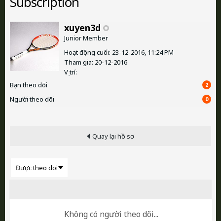
Subscription
xuyen3d
Junior Member
Hoạt động cuối: 23-12-2016, 11:24 PM
Tham gia: 20-12-2016
Vị trí:
Bạn theo dõi
2
Người theo dõi
0
Quay lại hồ sơ
Không có người theo dõi...