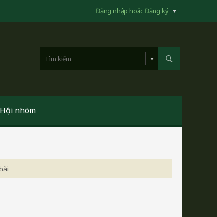
Đăng nhập hoặc Đăng ký
Hội nhóm
bài.