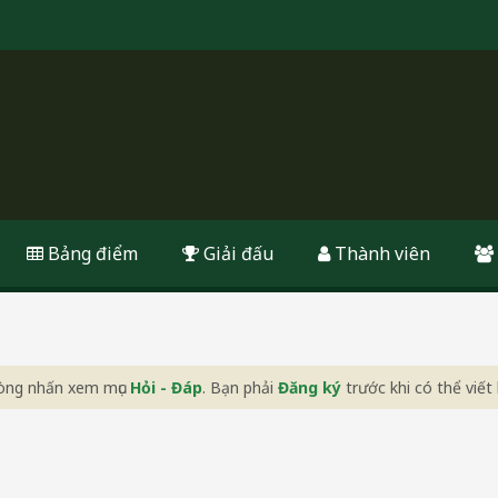
Bảng điểm
Giải đấu
Thành viên
 lòng nhấn xem mục
Hỏi - Đáp
. Bạn phải
Đăng ký
trước khi có thể viết 