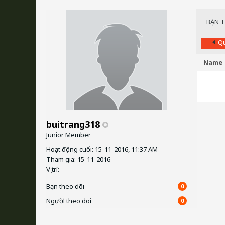
BẠN 
Qu
Name
buitrang318
Junior Member
Hoạt động cuối: 15-11-2016, 11:37 AM
Tham gia: 15-11-2016
Vị trí:
Bạn theo dõi
0
Người theo dõi
0