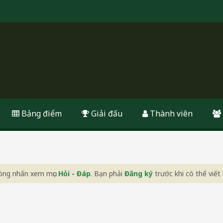
Bảng điểm
Giải đấu
Thành viên
 lòng nhấn xem mục
Hỏi - Đáp
. Bạn phải
Đăng ký
trước khi có thể viết 