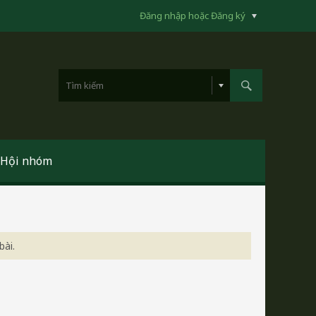
Đăng nhập hoặc Đăng ký
Hội nhóm
bài.