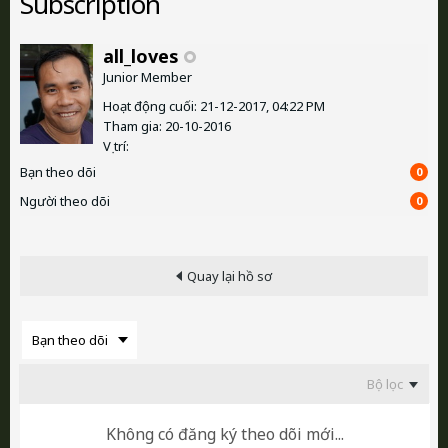
Subscription
all_loves
Junior Member
Hoạt động cuối: 21-12-2017, 04:22 PM
Tham gia: 20-10-2016
Vị trí:
Bạn theo dõi
0
Người theo dõi
0
Quay lại hồ sơ
Bộ lọc
Không có đăng ký theo dõi mới...