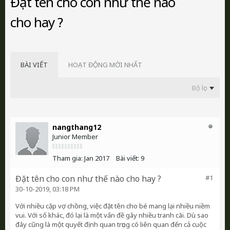
Đặt tên cho con như thế nào
cho hay ?
BÀI VIẾT
HOẠT ĐỘNG MỚI NHẤT
Bộ lọc
nangthang12
Junior Member
Tham gia:
Jan 2017
Bài viết:
9
Đặt tên cho con như thế nào cho hay ?
#1
30-10-2019, 03:18 PM
Với nhiều cặp vợ chồng, việc đặt tên cho bé mang lại nhiều niềm
vui. Với số khác, đó lại là một vấn đề gây nhiều tranh cãi. Dù sao
đây cũng là một quyết định quan trọng có liên quan đến cả cuộc