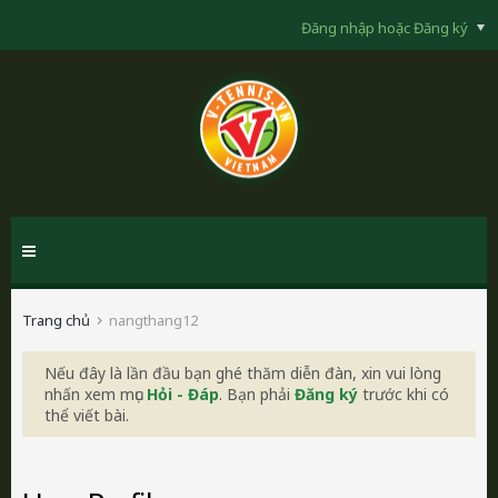
Đăng nhập hoặc Đăng ký
Trang chủ
nangthang12
Nếu đây là lần đầu bạn ghé thăm diễn đàn, xin vui lòng
nhấn xem mục
Hỏi - Đáp
. Bạn phải
Đăng ký
trước khi có
thể viết bài.