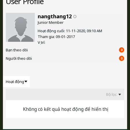
User Profile
nangthang12
Junior Member
Hoạt động cuối: 11-11-2020, 09:10 AM
Tham gia: 09-01-2017
Vị trí:
Bạn theo dõi
0
Người theo dõi
0
Bộ lọc
Không có kết quả hoạt động để hiển thị