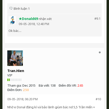
Bình luận 1
★Donald69
#9.
1
nhận xét
09-05-2018, 12:40 PM
Ok bác....
Tran.Hien
VIP
Tham gia:
Dec 2015
Bài viết:
138
Điểm đôi VR:
2.65
Điểm Đơn:
2.50
09-05-2018, 06:20 PM
#10
Nhờ e Donal đăng kí và bảo lãnh giùm bác nd 5,5 Trần Hiển +