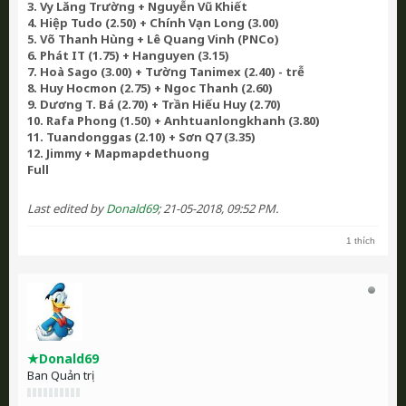
3. Vy Lăng Trường + Nguyễn Vũ Khiết
4. Hiệp Tudo (2.50) + Chính Vạn Long (3.00)
5. Võ Thanh Hùng + Lê Quang Vinh (PNCo)
6. Phát IT (1.75) + Hanguyen (3.15)
7. Hoà Sago (3.00) + Tường Tanimex (2.40) - trễ
8. Huy Hocmon (2.75) + Ngoc Thanh (2.60)
9. Dương T. Bá (2.70) + Trần Hiếu Huy (2.70)
10. Rafa Phong (1.50) + Anhtuanlongkhanh (3.80)
11. Tuandonggas (2.10) + Sơn Q7 (3.35)
12. Jimmy + Mapmapdethuong
Full
Last edited by
Donald69
;
21-05-2018, 09:52 PM
.
1 thích
★Donald69
Ban Quản trị