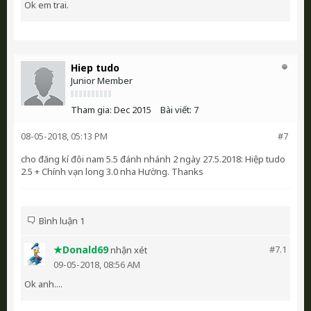
Ok em trai.
Hiep tudo
Junior Member
Tham gia:
Dec 2015
Bài viết:
7
08-05-2018, 05:13 PM
#7
cho đăng kí đôi nam 5.5 đánh nhánh 2 ngày 27.5.2018: Hiệp tudo
2.5 + Chính vạn long 3.0 nha Hường. Thanks
Bình luận 1
★Donald69
#7.
1
nhận xét
09-05-2018, 08:56 AM
Ok anh....