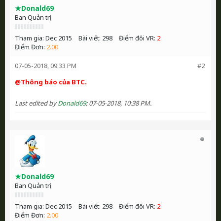
★Donald69
Ban Quản trị
Tham gia:
Dec 2015
Bài viết:
298
Điểm đôi VR:
2
Điểm Đơn:
2.00
07-05-2018, 09:33 PM
#2
@Thông báo của BTC.
Last edited by
Donald69
;
07-05-2018, 10:38 PM
.
★Donald69
Ban Quản trị
Tham gia:
Dec 2015
Bài viết:
298
Điểm đôi VR:
2
Điểm Đơn:
2.00