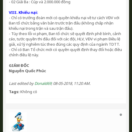
- 02 Giải Ba : Cúp và 2.000.000 đồng
VIII. Khiếu nại:
- Chỉ có trưởng đoàn mới có quyền khiếu nại về tư cách VĐV với
Ban tổ chức bằng văn bản trước trận đấu (không chấp nhận
khiếu nại trong trận và sau trận đấu).
- Tùy theo lỗi vi phạm, Ban tổ chức sẽ quyết định phê bình, cảnh
cáo, tước quyền thi đấu đối với các đội, HLV, VĐV vi phạm Điều lệ
giải, xử lý nghiêm túc theo đúng các quy định của ngành TDTT.
- Chỉ có Ban Tổ chức mới có quyền quyết định thay đổi hoặc điều
chỉnh điều lệ này.
GIÁM ĐỐC
Nguyễn Quốc Phúc
Last edited by
Donald69
;
08-05-2018, 11:20 AM
.
Tags:
Không có