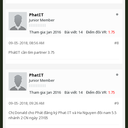
PhatIT
Junior Member
Tham gia:
Jan 2016
Bài viết:
14
Điểm đôi VR:
1.75
09-05-2018, 08:56 AM
#8
PhátIT cần tìm partner 3.75
PhatIT
Junior Member
Tham gia:
Jan 2016
Bài viết:
14
Điểm đôi VR:
1.75
09-05-2018, 09:26 AM
#9
Chị Donald cho Phát đăng ký Phat-IT và Ha Nguyen đôi nam 5.5
nhánh 2 CN ngày 27/05