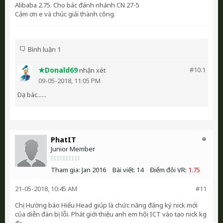
Alibaba 2.75. Cho bác đánh nhánh CN 27-5
Cảm ơn e và chúc giải thành công.
Bình luận 1
★Donald69
#10.
1
nhận xét
09-05-2018, 11:05 PM
Dạ bác......
PhatIT
Junior Member
Tham gia:
Jan 2016
Bài viết:
14
Điểm đôi VR:
1.75
21-05-2018, 10:45 AM
#11
Chị Hường báo Hiếu Head giúp là chức năng đăng ký nick mới
của diễn đàn bị lỗi. Phát giới thiệu anh em hội ICT vào tạo nick kg
đc.