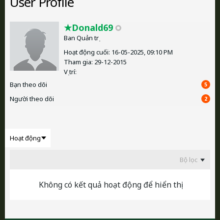
User Profile
★Donald69
Ban Quản trị
Hoạt động cuối: 16-05-2025, 09:10 PM
Tham gia: 29-12-2015
Vị trí:
Bạn theo dõi
5
Người theo dõi
2
Bộ lọc
Không có kết quả hoạt động để hiển thị