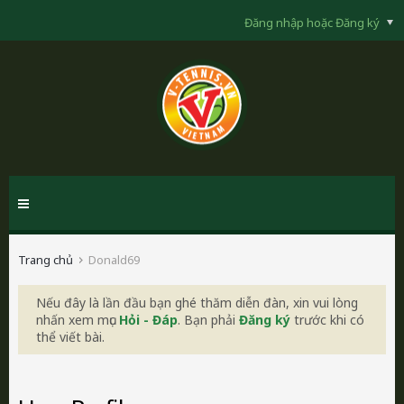
Đăng nhập hoặc Đăng ký
Trang chủ
Donald69
Nếu đây là lần đầu bạn ghé thăm diễn đàn, xin vui lòng
nhấn xem mục
Hỏi - Đáp
. Bạn phải
Đăng ký
trước khi có
thể viết bài.