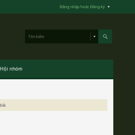
Đăng nhập hoặc Đăng ký
Hội nhóm
bài.