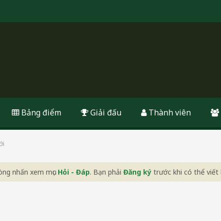
Bảng điểm
Giải đấu
Thành viên
ới
 lòng nhấn xem mục
Hỏi - Đáp
. Bạn phải
Đăng ký
trước khi có thể viết 