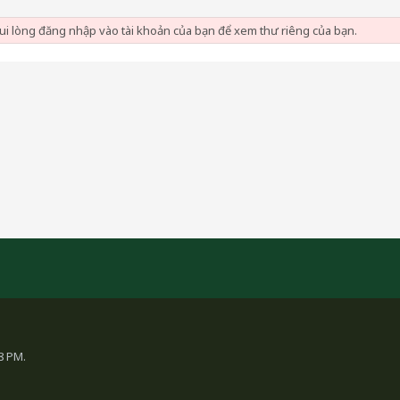
vui lòng đăng nhập vào tài khoản của bạn để xem thư riêng của bạn.
28 PM.