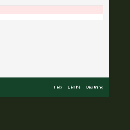
Help
Liên hệ
Đầu trang