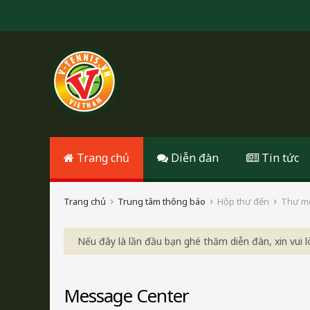
Trang chủ
Diễn đàn
Tin tức
Trang chủ
Trung tâm thông báo
Hộp thư đến
Thư m
Nếu đây là lần đầu bạn ghé thăm diễn đàn, xin vui
Message Center