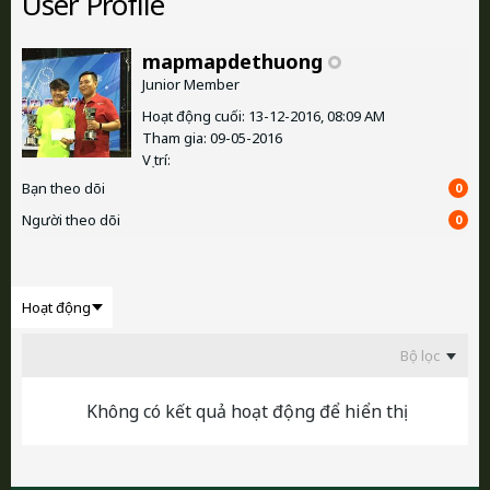
User Profile
mapmapdethuong
Junior Member
Hoạt động cuối: 13-12-2016, 08:09 AM
Tham gia: 09-05-2016
Vị trí:
Bạn theo dõi
0
Người theo dõi
0
Bộ lọc
Không có kết quả hoạt động để hiển thị