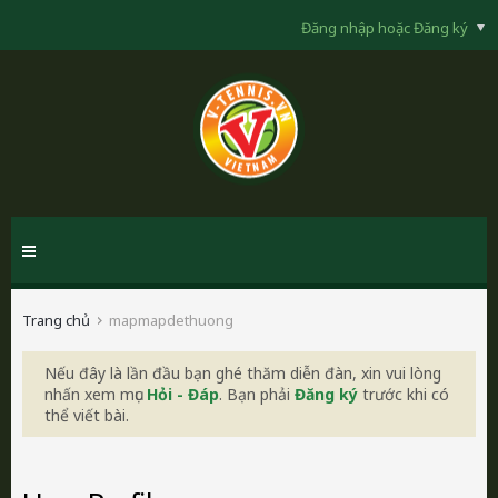
Đăng nhập hoặc Đăng ký
Trang chủ
mapmapdethuong
Nếu đây là lần đầu bạn ghé thăm diễn đàn, xin vui lòng
nhấn xem mục
Hỏi - Đáp
. Bạn phải
Đăng ký
trước khi có
thể viết bài.