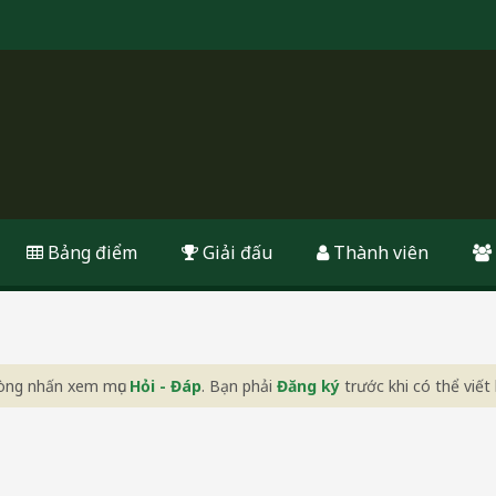
Bảng điểm
Giải đấu
Thành viên
 lòng nhấn xem mục
Hỏi - Đáp
. Bạn phải
Đăng ký
trước khi có thể viết 