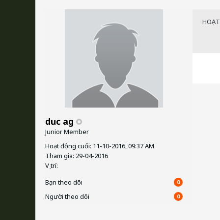
HOẠT
duc ag
Junior Member
Hoạt động cuối: 11-10-2016, 09:37 AM
Tham gia: 29-04-2016
Vị trí:
Bạn theo dõi
0
Người theo dõi
0