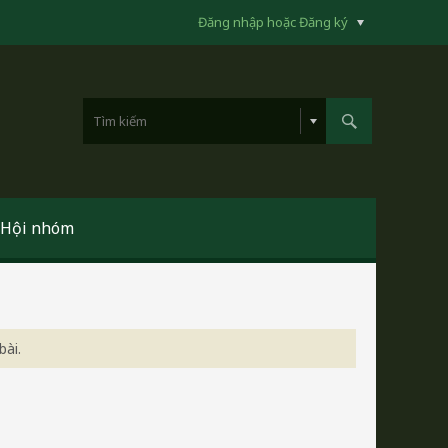
Đăng nhập hoặc Đăng ký
Hội nhóm
bài.