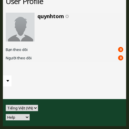
User Profile
quynhtom
Bạn theo dõi
0
Người theo dõi
0