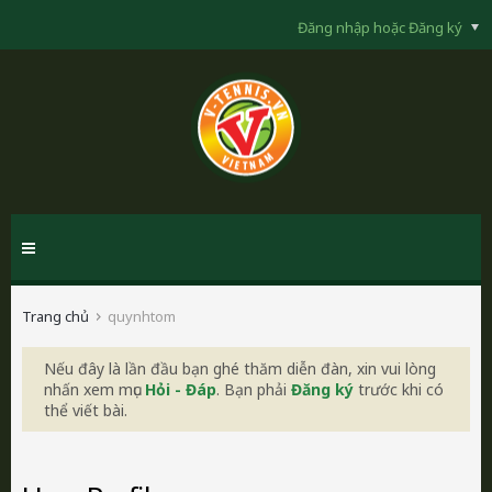
Đăng nhập hoặc Đăng ký
Trang chủ
quynhtom
Nếu đây là lần đầu bạn ghé thăm diễn đàn, xin vui lòng
nhấn xem mục
Hỏi - Đáp
. Bạn phải
Đăng ký
trước khi có
thể viết bài.