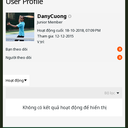
User Profile
DanyCuong
Junior Member
Hoạt động cuối: 18-10-2018, 07:09 PM
Tham gia: 12-12-2015
Vị trí:
Bạn theo dõi
0
Người theo dõi
0
Bộ lọc
Không có kết quả hoạt động để hiển thị