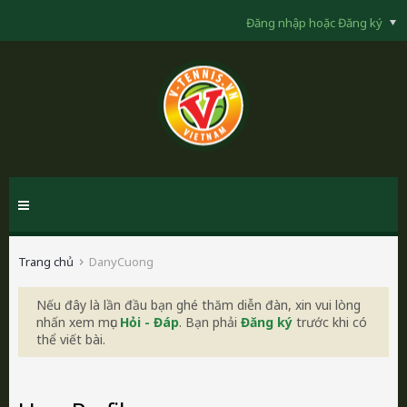
Đăng nhập hoặc Đăng ký
Trang chủ
DanyCuong
Nếu đây là lần đầu bạn ghé thăm diễn đàn, xin vui lòng
nhấn xem mục
Hỏi - Đáp
. Bạn phải
Đăng ký
trước khi có
thể viết bài.