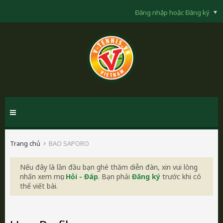
Đăng nhập hoặc Đăng ký
Trang chủ
BAO SAPORO
Nếu đây là lần đầu bạn ghé thăm diễn đàn, xin vui lòng
nhấn xem mục
Hỏi - Đáp
. Bạn phải
Đăng ký
trước khi có
thể viết bài.