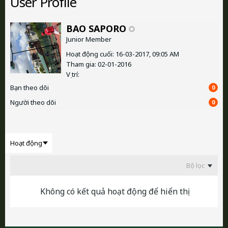
User Profile
BAO SAPORO
Junior Member
Hoạt động cuối: 16-03-2017, 09:05 AM
Tham gia: 02-01-2016
Vị trí:
Bạn theo dõi
0
Người theo dõi
0
Bộ lọc
Không có kết quả hoạt động để hiển thị