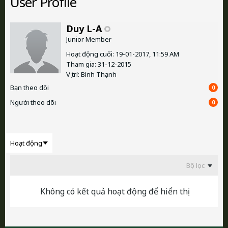
User Profile
Duy L-A
Junior Member
Hoạt động cuối: 19-01-2017, 11:59 AM
Tham gia: 31-12-2015
Vị trí: Bình Thạnh
Bạn theo dõi
0
Người theo dõi
0
Bộ lọc
Không có kết quả hoạt động để hiển thị