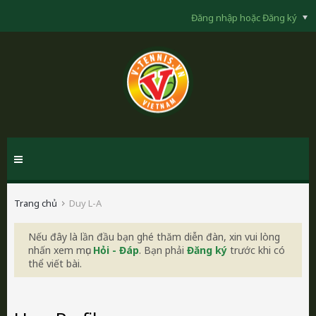
Đăng nhập hoặc Đăng ký
Trang chủ
Duy L-A
Nếu đây là lần đầu bạn ghé thăm diễn đàn, xin vui lòng
nhấn xem mục
Hỏi - Đáp
. Bạn phải
Đăng ký
trước khi có
thể viết bài.