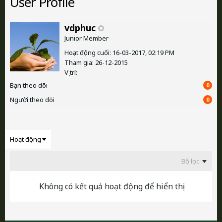
User Profile
vdphuc
Junior Member
Hoạt động cuối: 16-03-2017, 02:19 PM
Tham gia: 26-12-2015
Vị trí:
Bạn theo dõi
0
Người theo dõi
0
Bộ lọc
Không có kết quả hoạt động để hiển thị