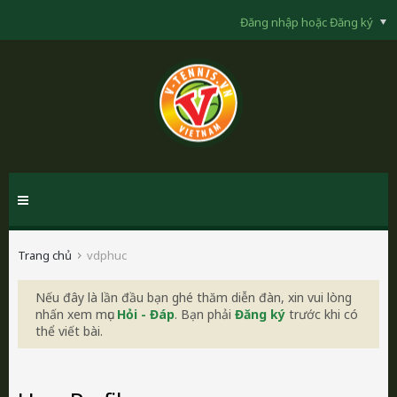
Đăng nhập hoặc Đăng ký
Trang chủ
vdphuc
Nếu đây là lần đầu bạn ghé thăm diễn đàn, xin vui lòng
nhấn xem mục
Hỏi - Đáp
. Bạn phải
Đăng ký
trước khi có
thể viết bài.