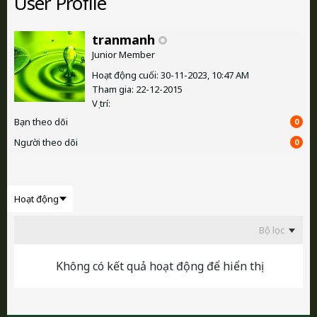
User Profile
tranmanh
Junior Member
Hoạt động cuối: 30-11-2023, 10:47 AM
Tham gia: 22-12-2015
Vị trí:
Bạn theo dõi
0
Người theo dõi
0
Bộ lọc
Không có kết quả hoạt động để hiển thị