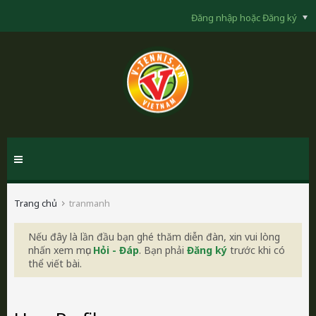
Đăng nhập hoặc Đăng ký
Trang chủ
tranmanh
Nếu đây là lần đầu bạn ghé thăm diễn đàn, xin vui lòng
nhấn xem mục
Hỏi - Đáp
. Bạn phải
Đăng ký
trước khi có
thể viết bài.