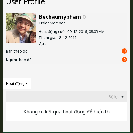
User Profile
Bechaumypham
Junior Member
Hoạt động cuối: 09-12-2016, 08:05 AM
Tham gia: 18-12-2015
Vị trí:
Bạn theo dõi
0
Người theo dõi
0
Bộ lọc
Không có kết quả hoạt động để hiển thị