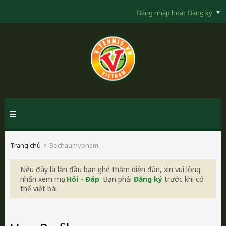
Đăng nhập hoặc Đăng ký
Trang chủ
Bechaumypham
Nếu đây là lần đầu bạn ghé thăm diễn đàn, xin vui lòng
nhấn xem mục
Hỏi - Đáp
. Bạn phải
Đăng ký
trước khi có
thể viết bài.