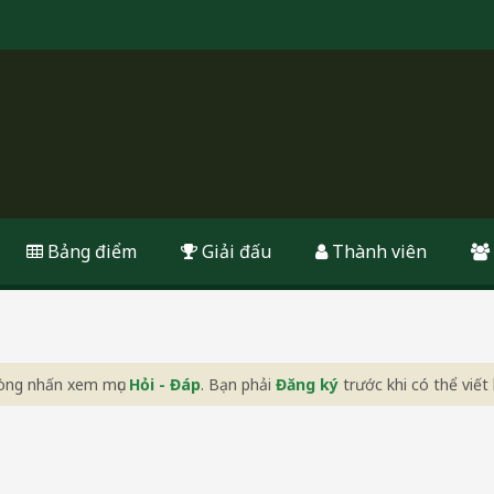
Bảng điểm
Giải đấu
Thành viên
 lòng nhấn xem mục
Hỏi - Đáp
. Bạn phải
Đăng ký
trước khi có thể viết 