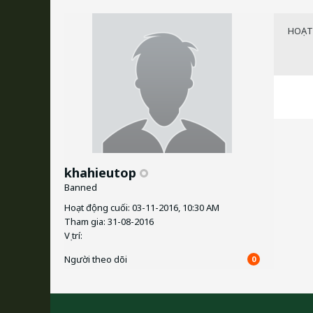
HOẠT
khahieutop
Banned
Hoạt động cuối: 03-11-2016, 10:30 AM
Tham gia: 31-08-2016
Vị trí:
Người theo dõi
0