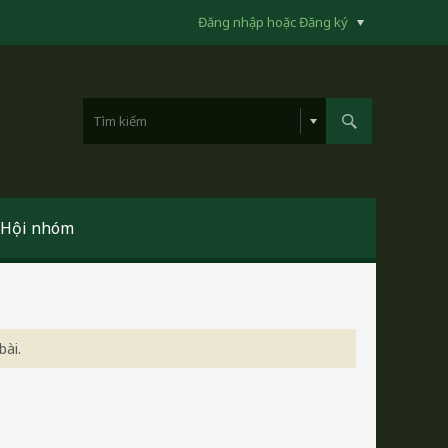
Đăng nhập hoặc Đăng ký
Hội nhóm
bài.