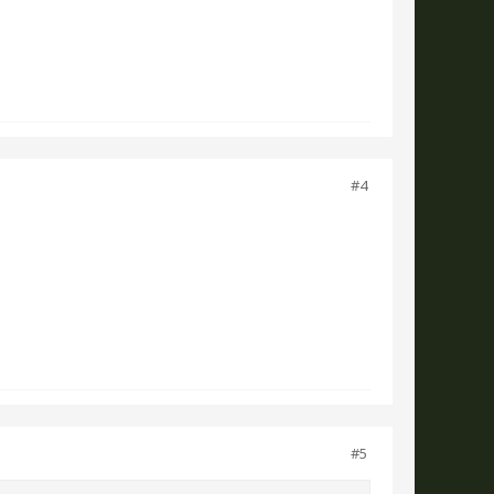
#4
#5