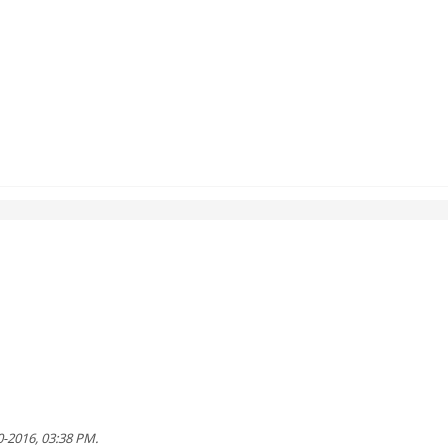
0-2016, 03:38 PM
.