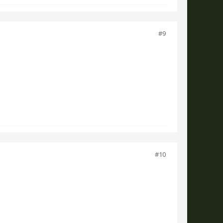
#9
#10