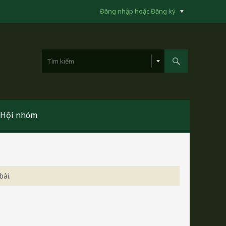
Đăng nhập hoặc Đăng ký
Hội nhóm
bài.