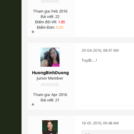
Tham gia:
Feb 2016
Bài viết:
22
Điểm đôi VR:
1.85
Điểm Đơn:
0.00
29-04-2016, 08:47 AM
Tuyệt.....!
HuongBinhDuong
Junior Member
Tham gia:
Apr 2016
Bài viết:
21
18-05-2016, 09:48 AM