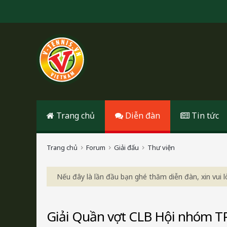
Trang chủ
Diễn đàn
Tin tức
Trang chủ
Forum
Giải đấu
Thư viện
Nếu đây là lần đầu bạn ghé thăm diễn đàn, xin vui
Giải Quần vợt CLB Hội nhóm T