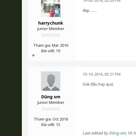
19-05-2016, 02:20 PM
đẹp .......
harrychunk
Junior Member
Tham gia:
Mar 2016
Bài viết:
19
10-10-2016, 03:21 PM
Giải đấu hay quá.
Dũng sm
Junior Member
Tham gia:
Oct 2016
Bài viết:
13
Last edited by
Dũng sm
;
10-1