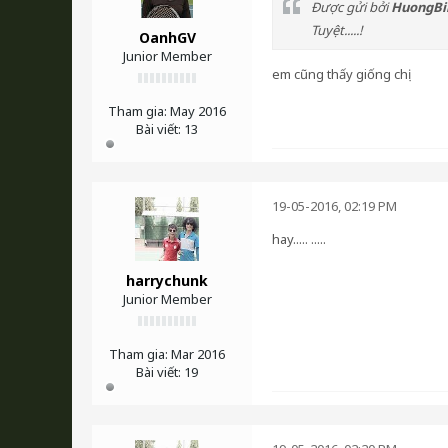
Được gửi bởi
HuongBi
Tuyệt.....!
OanhGV
Junior Member
em cũng thấy giống chị
Tham gia:
May 2016
Bài viết:
13
19-05-2016, 02:19 PM
hay..... .....
harrychunk
Junior Member
Tham gia:
Mar 2016
Bài viết:
19