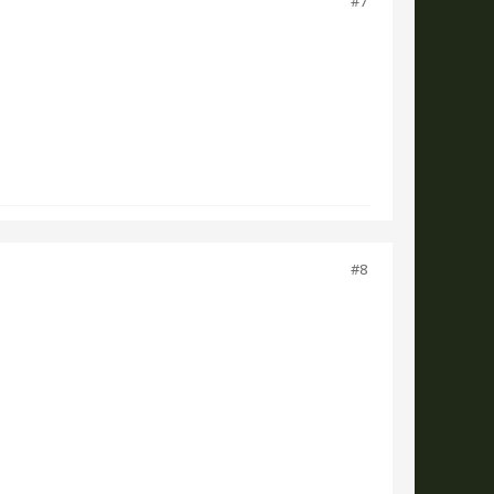
#7
#8