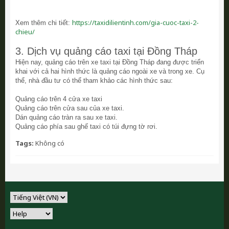
https://taxidilientinh.com/gia-cuoc-taxi-2-
Xem thêm chi tiết:
chieu/
3. Dịch vụ quảng cáo taxi tại Đồng Tháp
Hiện nay, quảng cáo trên xe taxi tại Đồng Tháp đang được triển
khai với cả hai hình thức là quảng cáo ngoài xe và trong xe. Cụ
thể, nhà đầu tư có thể tham khảo các hình thức sau:
Quảng cáo trên 4 cửa xe taxi
Quảng cáo trên cửa sau của xe taxi.
Dán quảng cáo tràn ra sau xe taxi.
Quảng cáo phía sau ghế taxi có túi đựng tờ rơi.
Tags:
Không có