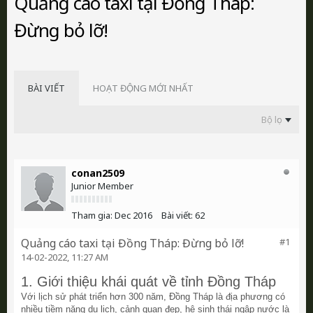
Quảng cáo taxi tại Đồng Tháp:
Đừng bỏ lỡ!
BÀI VIẾT
HOẠT ĐỘNG MỚI NHẤT
Bộ lọc
conan2509
Junior Member
Tham gia:
Dec 2016
Bài viết:
62
Quảng cáo taxi tại Đồng Tháp: Đừng bỏ lỡ!
#1
14-02-2022, 11:27 AM
1. Giới thiệu khái quát về tỉnh Đồng Tháp
Với lịch sử phát triển hơn 300 năm, Đồng Tháp là địa phương có
nhiều tiềm năng du lịch, cảnh quan đẹp, hệ sinh thái ngập nước là