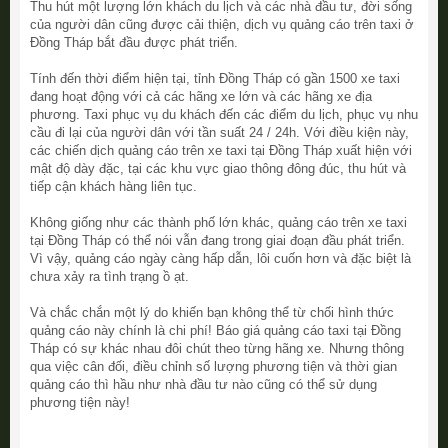
Thu hút một lượng lớn khách du lịch và các nhà đầu tư, đời sống
của người dân cũng được cải thiện, dịch vụ quảng cáo trên taxi ở
Đồng Tháp bắt đầu được phát triển.
Tính đến thời điểm hiện tại, tỉnh Đồng Tháp có gần 1500 xe taxi
đang hoạt động với cả các hãng xe lớn và các hãng xe địa
phương. Taxi phục vụ du khách đến các điểm du lịch, phục vụ nhu
cầu đi lại của người dân với tần suất 24 / 24h. Với điều kiện này,
các chiến dịch quảng cáo trên xe taxi tại Đồng Tháp xuất hiện với
mật độ dày đặc, tại các khu vực giao thông đông đúc, thu hút và
tiếp cận khách hàng liên tục.
Không giống như các thành phố lớn khác, quảng cáo trên xe taxi
tại Đồng Tháp có thể nói vẫn đang trong giai đoạn đầu phát triển.
Vì vậy, quảng cáo ngày càng hấp dẫn, lôi cuốn hơn và đặc biệt là
chưa xảy ra tình trạng ồ ạt.
Và chắc chắn một lý do khiến bạn không thể từ chối hình thức
quảng cáo này chính là chi phí! Báo giá quảng cáo taxi tại Đồng
Tháp có sự khác nhau đôi chút theo từng hãng xe. Nhưng thông
qua việc cân đối, điều chỉnh số lượng phương tiện và thời gian
quảng cáo thì hầu như nhà đầu tư nào cũng có thể sử dụng
phương tiện này!