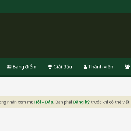
Bảng điểm
Giải đấu
Thành viên
 lòng nhấn xem mục
Hỏi - Đáp
. Bạn phải
Đăng ký
trước khi có thể viết 