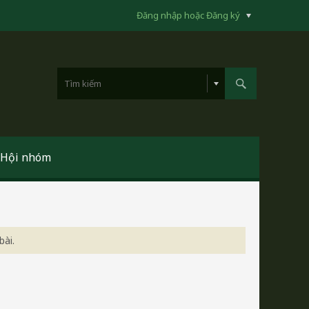
Đăng nhập hoặc Đăng ký
Hội nhóm
bài.