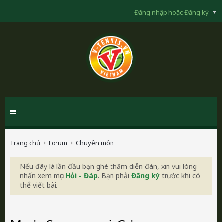
Đăng nhập hoặc Đăng ký
Trang chủ
Forum
Chuyên môn
Nếu đây là lần đầu bạn ghé thăm diễn đàn, xin vui lòng
nhấn xem mục
Hỏi - Đáp
. Bạn phải
Đăng ký
trước khi có
thể viết bài.