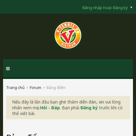
Đăng nhập hoặc Đăng ký
Trang chủ
Forum
Bảng điểm
Nếu đây là lần đầu bạn ghé thăm diễn đàn, xin vui lòng
nhấn xem mục
Hỏi - Đáp
. Bạn phải
Đăng ký
trước khi có
thể viết bài.