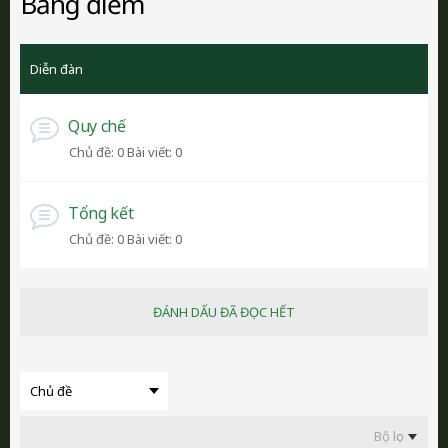
Bảng điểm
Diễn đàn
Quy chế
Chủ đề: 0 Bài viết: 0
Tổng kết
Chủ đề: 0 Bài viết: 0
ĐÁNH DẤU ĐÃ ĐỌC HẾT
Bộ lọc