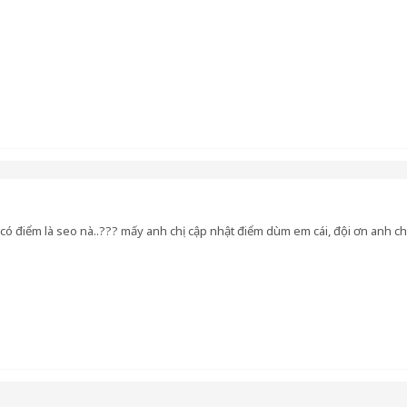
ó điểm là seo nà..??? mấy anh chị cập nhật điểm dùm em cái, đội ơn anh chị