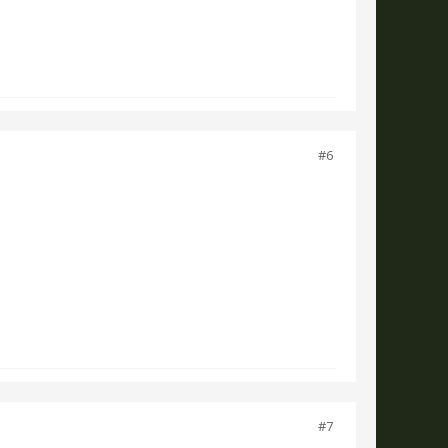
#6
#7