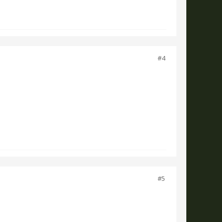
#4
#5