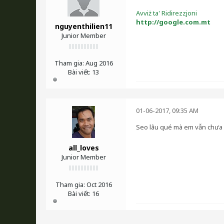
Avviż ta' Ridirezzjoni
http://google.com.mt
nguyenthilien11
Junior Member
Tham gia:
Aug 2016
Bài viết:
13
01-06-2017, 09:35 AM
Seo lâu qué mà em vẫn chưa c
all_loves
Junior Member
Tham gia:
Oct 2016
Bài viết:
16