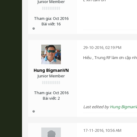
Junior Member
Tham gia:
Oct 2016
Bài viết:
16
29-10-2016, 02:19 PM
Hiếu , Trung RF làm ơn cập n
Hung BigmanVN
Junior Member
Tham gia:
Oct 2016
Bài viết:
2
Last edited by
Hung Bigman
17-11-2016, 10:56 AM