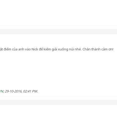
hật điểm của anh vào Nick để kiếm giải xuống núi nhé. Chân thành cảm ơn!
VN
;
29-10-2016, 02:41 PM
.