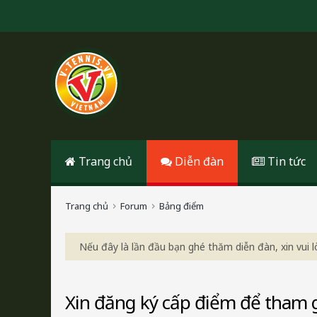
Trang chủ
Diễn đàn
Tin tức
Trang chủ
Forum
Bảng điểm
Nếu đây là lần đầu bạn ghé thăm diễn đàn, xin vui
Xin đăng ký cấp điểm để tham gi