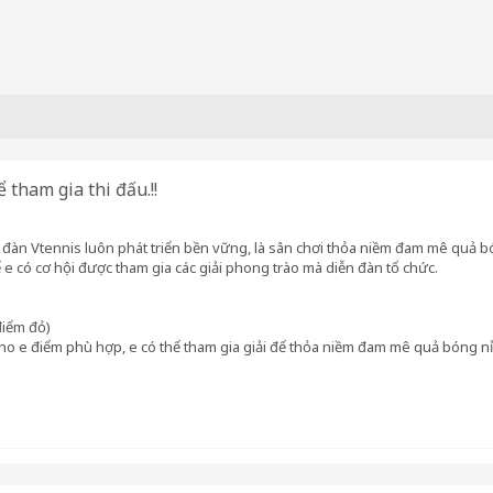
 tham gia thi đấu.!!
 đàn Vtennis luôn phát triển bền vững, là sân chơi thỏa niềm đam mê quả bóng
e có cơ hội được tham gia các giải phong trào mà diễn đàn tổ chức.
điểm đỏ)
ho e điểm phù hợp, e có thể tham gia giải để thỏa niềm đam mê quả bóng nỉ.