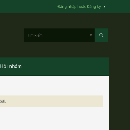
Đăng nhập hoặc Đăng ký
Hội nhóm
bài.