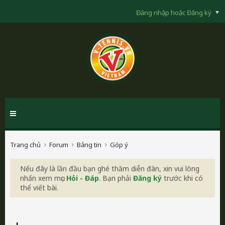
Đăng nhập hoặc Đăng ký
Trang chủ
Forum
Bảng tin
Góp ý
Nếu đây là lần đầu bạn ghé thăm diễn đàn, xin vui lòng
nhấn xem mục
Hỏi - Đáp
. Bạn phải
Đăng ký
trước khi có
thể viết bài.