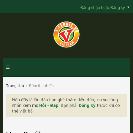
Đăng nhập hoặc Đăng ký
Trang chủ
Bờm thanh đa
Nếu đây là lần đầu bạn ghé thăm diễn đàn, xin vui lòng
nhấn xem mục
Hỏi - Đáp
. Bạn phải
Đăng ký
trước khi có
thể viết bài.