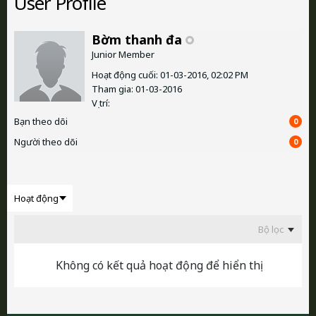
User Profile
Bờm thanh đa
Junior Member
Hoạt động cuối: 01-03-2016, 02:02 PM
Tham gia: 01-03-2016
Vị trí:
Bạn theo dõi
0
Người theo dõi
0
Bộ lọc
Không có kết quả hoạt động để hiển thị