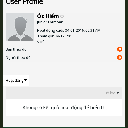
User Profile
Ớt Hiểm
Junior Member
Hoạt động cuối: 04-01-2016, 09:31 AM
Tham gia: 29-12-2015
Vị trí:
Bạn theo dõi
0
Người theo dõi
0
Bộ lọc
Không có kết quả hoạt động để hiển thị