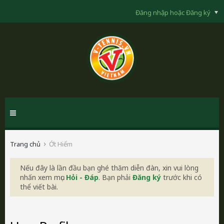
Đăng nhập hoặc Đăng ký
Trang chủ
Ớt Hiểm
Nếu đây là lần đầu bạn ghé thăm diễn đàn, xin vui lòng
nhấn xem mục
Hỏi - Đáp
. Bạn phải
Đăng ký
trước khi có
thể viết bài.