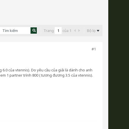
Trang
của
1
Bộ lọc
#1
6.0 của vtennis). Do yêu cầu của giải là dành cho anh
 em 1 partner trình 800 ( tương đương 3.5 của vtennis).