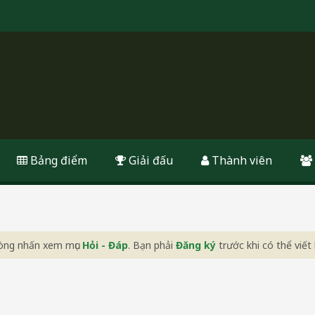
Bảng điểm
Giải đấu
Thành viên
 lòng nhấn xem mục
Hỏi - Đáp
. Bạn phải
Đăng ký
trước khi có thể viết 