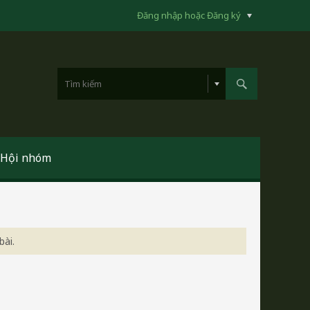
Đăng nhập hoặc Đăng ký
Hội nhóm
bài.