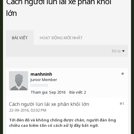
Cách người lùn lái xe phân khối
lớn
BÀI VIẾT
HOẠT ĐỘNG MỚI NHẤT
Bộ lọc
manhninh
Junior Member
Tham gia:
Sep 2016
Bài viết:
2
Cách người lùn lái xe phân khối lớn
#1
22-09-2016, 02:02 PM
Tới đèn đỏ và không chống được chân, người đàn ông
chiều cao kiêm tốn có cách xử lý đầy bất ngờ.