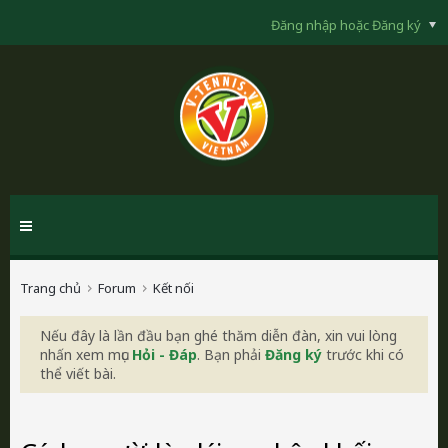
Đăng nhập hoặc Đăng ký
Trang chủ
Forum
Kết nối
Nếu đây là lần đầu bạn ghé thăm diễn đàn, xin vui lòng
nhấn xem mục
Hỏi - Đáp
. Bạn phải
Đăng ký
trước khi có
thể viết bài.