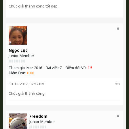
Chúc giải thành công tốt đẹp.
Ngọc Lộc
Junior Member
Tham gia:
Mar 2016
Bài viết:
7
Điểm đôi VR:
1.5
Điểm Đơn:
0.00
30-12-2017, 07:57 PM
#8
Chúc giải thành công!
Freedom
Junior Member