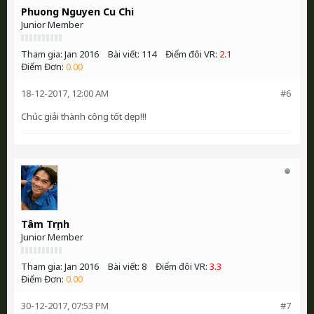
Phuong Nguyen Cu Chi
Junior Member
Tham gia:
Jan 2016
Bài viết:
114
Điểm đôi VR:
2.1
Điểm Đơn:
0.00
18-12-2017, 12:00 AM
#6
Chúc giải thành công tốt dẹp!!!
Tâm Trịnh
Junior Member
Tham gia:
Jan 2016
Bài viết:
8
Điểm đôi VR:
3.3
Điểm Đơn:
0.00
30-12-2017, 07:53 PM
#7