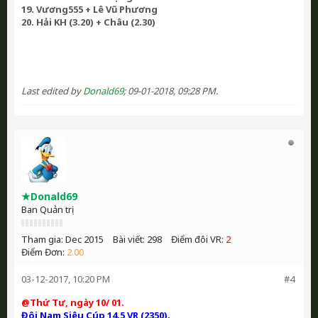
19. Vương555 + Lê Vũ Phương
20. Hải KH (3.20) + Châu (2.30)
Last edited by
Donald69
;
09-01-2018, 09:28 PM
.
★Donald69
Ban Quản trị
Tham gia:
Dec 2015
Bài viết:
298
Điểm đôi VR:
2
Điểm Đơn:
2.00
03-12-2017, 10:20 PM
#4
@Thứ Tư, ngày 10/ 01.
Đôi Nam Siêu Cúp 14.5 VR (2350).