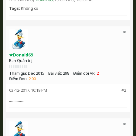
Tags:
Không có
★Donald69
Ban Quản trị
Tham gia:
Dec 2015
Bài viết:
298
Điểm đôi VR:
2
Điểm Đơn:
2.00
03-12-2017, 10:19 PM
#2
.................