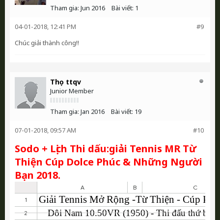
Tham gia:
Jun 2016
Bài viết:
1
04-01-2018, 12:41 PM
#9
Chúc giải thành công!!
Thọ ttqv
Junior Member
Tham gia:
Jan 2016
Bài viết:
19
07-01-2018, 09:57 AM
#10
Sodo + Lịch Thi dấu:giải Tennis MR Từ
Thiện Cúp Dolce Phúc & Những Người
Bạn 2018.