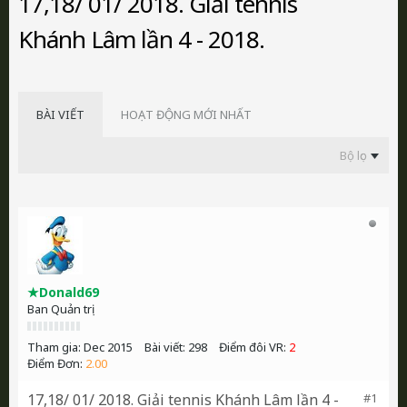
17,18/ 01/ 2018. Giải tennis
Khánh Lâm lần 4 - 2018.
BÀI VIẾT
HOẠT ĐỘNG MỚI NHẤT
Bộ lọc
★Donald69
Ban Quản trị
Tham gia:
Dec 2015
Bài viết:
298
Điểm đôi VR:
2
Điểm Đơn:
2.00
17,18/ 01/ 2018. Giải tennis Khánh Lâm lần 4 -
#1