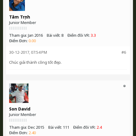
Tâm Trịnh
Junior Member
Tham gia:
Jan 2016
Bài viết:
8
Điểm đôi VR:
3.3
Điểm Đơn:
0.00
30-12-2017, 07:54 PM
#6
Chúc giải thành công tốt đẹp.
Son David
Junior Member
Tham gia:
Dec 2015
Bài viết:
111
Điểm đôi VR:
2.4
Điểm Đơn:
2.40