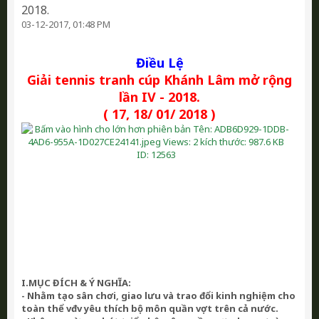
2018.
03-12-2017, 01:48 PM
Điều Lệ
Giải tennis tranh cúp Khánh Lâm mở rộng
lần IV - 2018.
( 17, 18/
01/ 2018
)
I.MỤC ĐÍCH & Ý NGHĨA:
- Nhằm tạo sân chơi, giao lưu và trao đổi kinh nghiệm cho
toàn thể vđv yêu thích bộ môn quần vợt
trên cả nước.