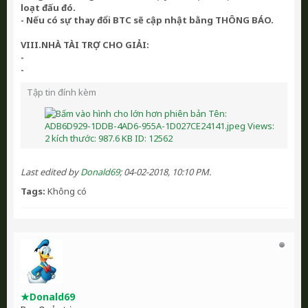
loạt đấu đó.
- Nếu có sự thay đổi BTC sẽ cập nhật bằng THÔNG BÁO.
VIII.NHÀ TÀI TRỢ CHO GIẢI:
-
-
Tập tin đính kèm
Last edited by
Donald69
;
04-02-2018, 10:10 PM
.
Tags:
Không có
★Donald69