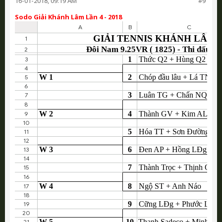
16-01-2018, 09:19 AM
#9
Sodo Giải Khánh Lâm Lần 4 - 2018