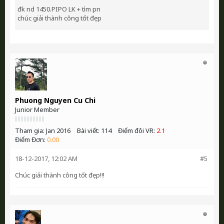
đk nd 1450.PIPO LK + tìm pn
chúc giải thành công tốt đẹp
Phuong Nguyen Cu Chi
Junior Member
Tham gia:
Jan 2016
Bài viết:
114
Điểm đôi VR:
2.1
Điểm Đơn:
0.00
18-12-2017, 12:02 AM
#5
Chúc giải thành công tốt đẹp!!!