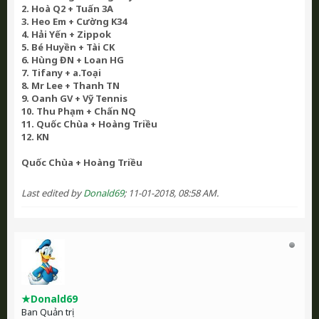
2. Hoà Q2 + Tuấn 3A
3. Heo Em + Cường K34
4. Hải Yến + Zippok
5. Bé Huyền + Tài CK
6. Hùng ĐN + Loan HG
7. Tifany + a.Toại
8. Mr Lee + Thanh TN
9. Oanh GV + Vỹ Tennis
10. Thu Phạm + Chấn NQ
11. Quốc Chùa + Hoàng Triều
12. KN
Quốc Chùa + Hoàng Triều
Last edited by
Donald69
;
11-01-2018, 08:58 AM
.
★Donald69
Ban Quản trị