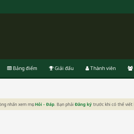
Bảng điểm
Giải đấu
Thành viên
 lòng nhấn xem mục
Hỏi - Đáp
. Bạn phải
Đăng ký
trước khi có thể viết 