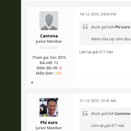
18-12-2015, 04:56 PM
Được gửi bởi
Phi euro
Cantona
Mình chia tay sớm đau k
Junior Member
Làm lại giải ICT nào
Tham gia:
Dec 2015
Bài viết:
12
Điểm đôi VR:
2
Điểm Đơn:
2.00
21-12-2015, 10:41 AM
Được gửi bởi
Cantona
Phi euro
Làm lại giải ICT nào
Junior Member