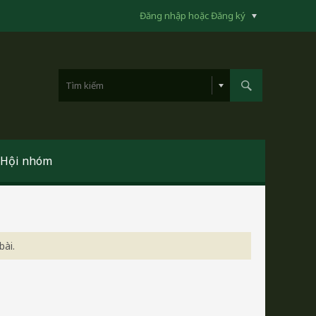
Đăng nhập hoặc Đăng ký
Hội nhóm
bài.