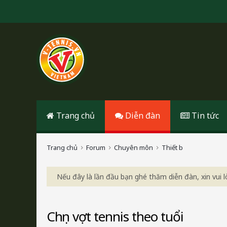
Trang chủ
Diễn đàn
Tin tức
Trang chủ
Forum
Chuyên môn
Thiết bị
Nếu đây là lần đầu bạn ghé thăm diễn đàn, xin vui
Chọn vợt tennis theo tuổi