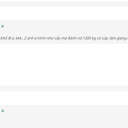
hổ đi a. kkk.. 2 anh e trình như vậy mà đánh nd 1200 kg có cúp. làm giang hồ c