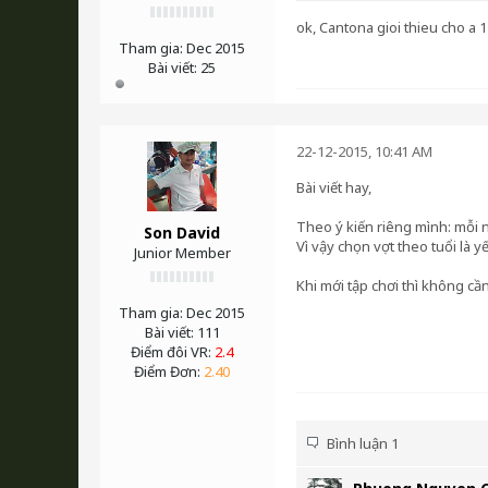
ok, Cantona gioi thieu cho a 
Tham gia:
Dec 2015
Bài viết:
25
22-12-2015, 10:41 AM
Bài viết hay,
Theo ý kiến riêng mình: mỗi n
Son David
Vì vậy chọn vợt theo tuổi là 
Junior Member
Khi mới tập chơi thì không cầ
Tham gia:
Dec 2015
Bài viết:
111
Điểm đôi VR:
2.4
Điểm Đơn:
2.40
Bình luận 1