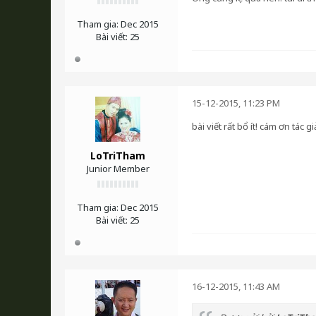
Tham gia:
Dec 2015
Bài viết:
25
15-12-2015, 11:23 PM
bài viết rất bổ ít! cám ơn tác gi
LoTriTham
Junior Member
Tham gia:
Dec 2015
Bài viết:
25
16-12-2015, 11:43 AM