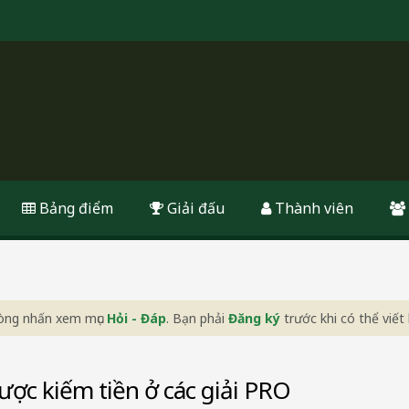
Bảng điểm
Giải đấu
Thành viên
 lòng nhấn xem mục
Hỏi - Đáp
. Bạn phải
Đăng ký
trước khi có thể viết 
ược kiếm tiền ở các giải PRO