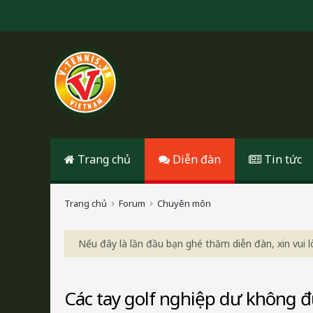
Trang chủ
Diễn đàn
Tin tức
Trang chủ
Forum
Chuyên môn
Nếu đây là lần đầu bạn ghé thăm diễn đàn, xin vui
Các tay golf nghiệp dư không đ