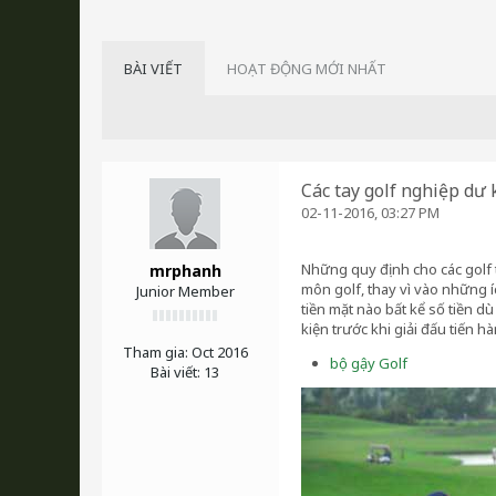
BÀI VIẾT
HOẠT ĐỘNG MỚI NHẤT
Các tay golf nghiệp dư
02-11-2016, 03:27 PM
Những quy định cho các golf
mrphanh
môn golf, thay vì vào những í
Junior Member
tiền mặt nào bất kể số tiền dù
kiện trước khi giải đấu tiến h
Tham gia:
Oct 2016
bộ gậy Golf
Bài viết:
13