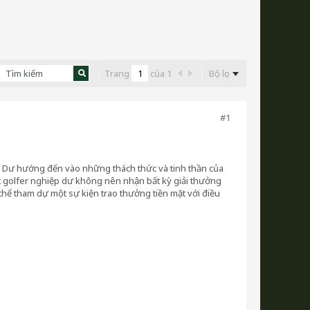
Trang
của
1
Bộ lọc
#1
p Dư hướng đến vào những thách thức và tinh thần của
ột golfer nghiệp dư không nên nhận bất kỳ giải thưởng
ó thể tham dự một sự kiện trao thưởng tiền mặt với điều