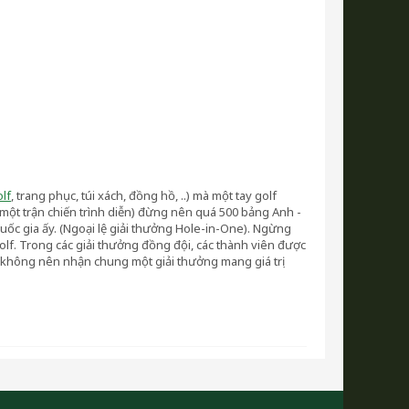
lf
, trang phục, túi xách, đồng hồ, ..) mà một tay golf
 một trận chiến trình diễn) đừng nên quá 500 bảng Anh -
uốc gia ấy. (Ngoại lệ giải thưởng Hole-in-One). Ngừng
lf. Trong các giải thưởng đồng đội, các thành viên được
 không nên nhận chung một giải thưởng mang giá trị