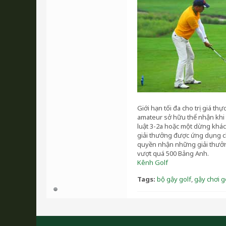
Giới hạn tối đa cho trị giá th
amateur sở hữu thể nhận khi t
luật 3-2a hoặc một dừng khác
giải thưởng được ứng dụng ch
quyền nhận những giải thưởng
vượt quá 500 Bảng Anh.
K
ênh Golf
Tags:
bộ gậy golf
,
gậy chơi g