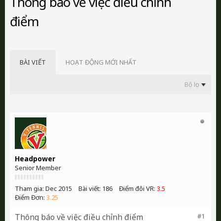
Thông báo về việc điều chỉnh
điểm
BÀI VIẾT
HOẠT ĐỘNG MỚI NHẤT
Bộ lọc
Headpower
Senior Member
Tham gia:
Dec 2015
Bài viết:
186
Điểm đôi VR:
3.5
Điểm Đơn:
3.25
Thông báo về việc điều chỉnh điểm
#1