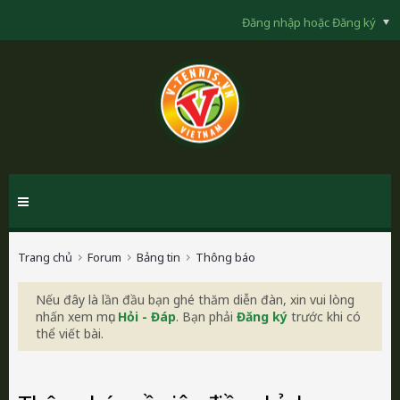
Đăng nhập hoặc Đăng ký
Trang chủ
Forum
Bảng tin
Thông báo
Nếu đây là lần đầu bạn ghé thăm diễn đàn, xin vui lòng
nhấn xem mục
Hỏi - Đáp
. Bạn phải
Đăng ký
trước khi có
thể viết bài.