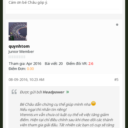
Cám ơn bé Châu góp ý.
quynhtom
Junior Member
Tham gia:
Apr 2016
Bài viết:
20
Điểm đôi VR:
2.6
Điểm Đơn:
0.00
08-09-2016, 10:23 AM
#5
Được gửi bởi
Headpower
Bé Châu dẫn chứng cụ thể giúp mình nha
Nếu ngại thì nhắn tin riêng!
Vtennis.vn vẫn chưa có luật cụ thể về việc tăng giảm
điểm. Hiện tại chỉ điều chỉnh sau khi theo dõi các thành
viên tham gia giải đấu. Tất nhiên các bạn có cup sẽ tăng