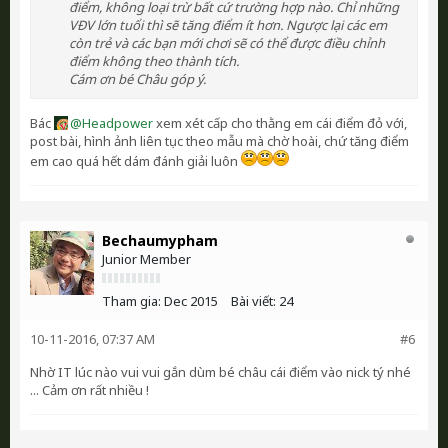
điểm, không loại trừ bất cứ trường hợp nào. Chỉ những
VĐV lớn tuổi thì sẽ tăng điểm ít hơn. Ngược lại các em
còn trẻ và các bạn mới chơi sẽ có thể được điều chỉnh
điểm không theo thành tích.
Cám ơn bé Châu góp ý.
Bác
Headpower
xem xét cấp cho thằng em cái điểm đỏ với,
post bài, hình ảnh liên tục theo mẫu mà chờ hoài, chứ tăng điểm
em cao quá hết dám đánh giải luôn
Bechaumypham
Junior Member
Tham gia:
Dec 2015
Bài viết:
24
10-11-2016, 07:37 AM
#6
Nhờ IT lúc nào vui vui gắn dùm bé châu cái điểm vào nick tý nhé
... Cảm ơn rất nhiều !