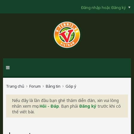
Đăng nhập hoặc Đăng ký
Trang chủ
Forum
Bảng tin
Góp ý
Nếu đây là lần đầu bạn ghé thăm diễn đàn, xin vui lòng
nhấn xem mục
Hỏi - Đáp
. Bạn phải
Đăng ký
trước khi có
thể viết bài.