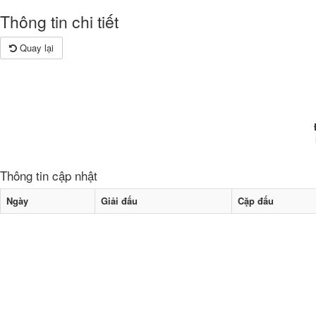
Thông tin chi tiết
Quay lại
Thông tin cập nhật
Ngày
Giải đấu
Cặp đấu