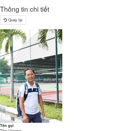
Thông tin chi tiết
Quay lại
Tên gọi
Tâm Ucraina